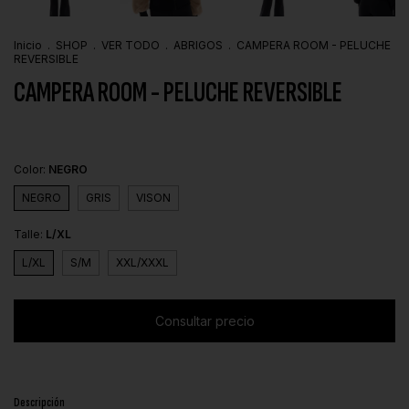
Inicio
.
SHOP
.
VER TODO
.
ABRIGOS
.
CAMPERA ROOM - PELUCHE
REVERSIBLE
CAMPERA ROOM - PELUCHE REVERSIBLE
Color:
NEGRO
NEGRO
GRIS
VISON
Talle:
L/XL
L/XL
S/M
XXL/XXXL
Descripción