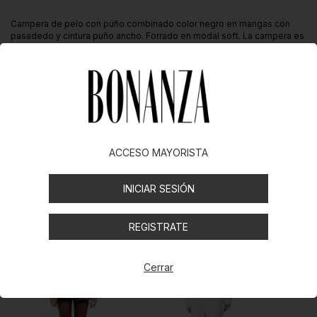
Campera de pelo con puño combinado color negro en mangas con
pasadedo y cintura puño ancho. Forrado en modal soft. La campera es
reversible para usar del lado pelo o negro modal.
Modelo usa Talle S
Compartir
ACCESO MAYORISTA
Productos similares
INICIAR SESIÓN
REGISTRATE
Cerrar