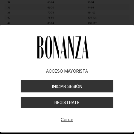
ACCESO MAYORISTA
Newsletter
INICIAR SESIÓN
Registrate y recibí nuestras ofertas.
REGISTRATE
Cerrar