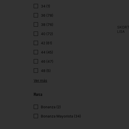
34 (1)
36 (78)
38 (76)
SKORT
LISA
40 (72)
42 (61)
44 (45)
46 (47)
48 (5)
Ver más
Marca
Bonanza (2)
Bonanza Mayorista (34)