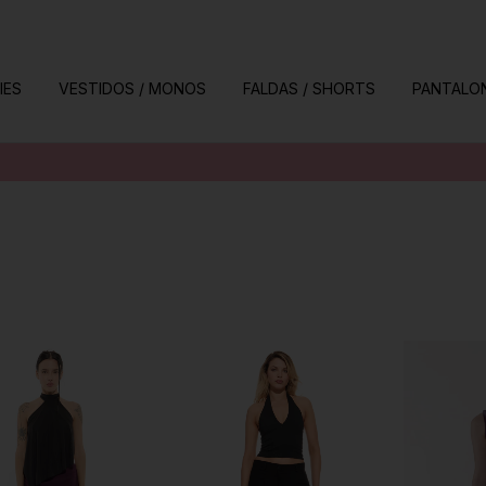
IES
VESTIDOS / MONOS
FALDAS / SHORTS
PANTALO
EX