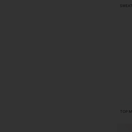
SWEAT
TOP M