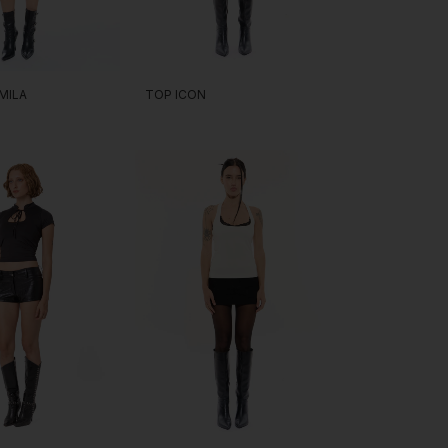
TOP ICON
MILA