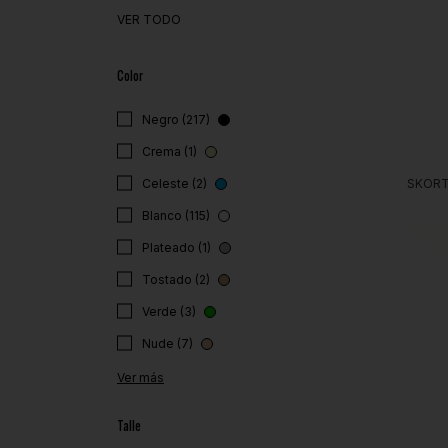
VER TODO
Color
Negro (217)
Crema (1)
Celeste (2)
SKORT
Blanco (115)
Plateado (1)
Tostado (2)
Verde (3)
Nude (7)
Ver más
Talle