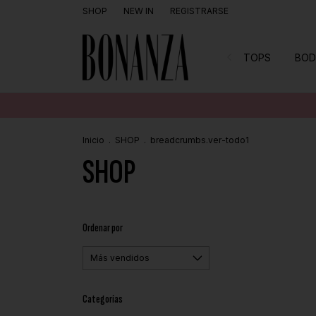
SHOP
NEW IN
REGISTRARSE
TOPS
BOD
Inicio
.
SHOP
.
breadcrumbs.ver-todo1
SHOP
Ordenar por
Categorías