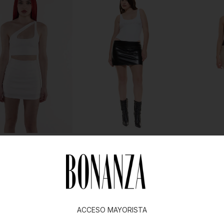
 DAKOTA FOIL
MINI BEKA CUERINA
SKORT MI
ACCESO MAYORISTA