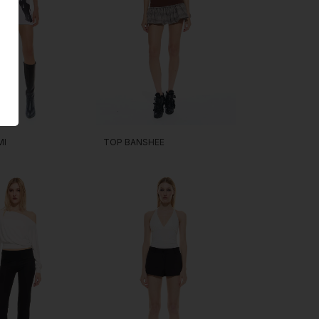
TOP BANSHEE
MI