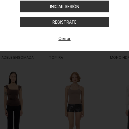
INICIAR SESIÓN
REGISTRATE
Cerrar
 ADELE ENGOMADA
TOP IRA
MONO HD