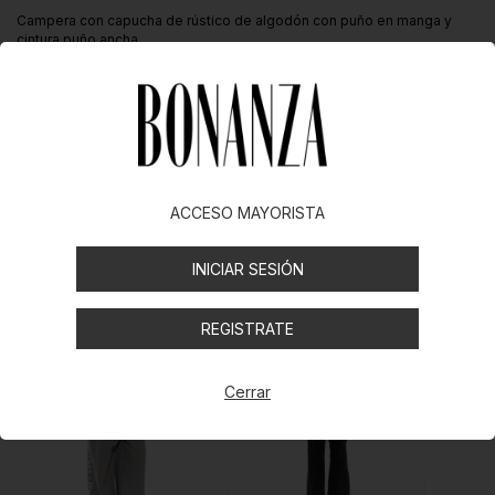
Campera con capucha de rústico de algodón con puño en manga y
cintura puño ancha.
Compartir
Productos similares
ACCESO MAYORISTA
INICIAR SESIÓN
REGISTRATE
Cerrar