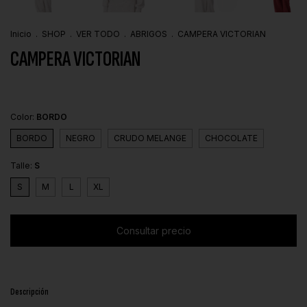
Inicio
.
SHOP
.
VER TODO
.
ABRIGOS
.
CAMPERA VICTORIAN
CAMPERA VICTORIAN
Color:
BORDO
BORDO
NEGRO
CRUDO MELANGE
CHOCOLATE
Talle:
S
S
M
L
XL
Descripción