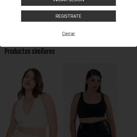
Top de crep escote en V con recortes. Forro delantero.
REGISTRATE
Compartir
Cerrar
Productos similares