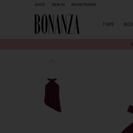
SHOP
NEW IN
REGISTRARSE
TOPS
BOD
EXCLUSIVO 