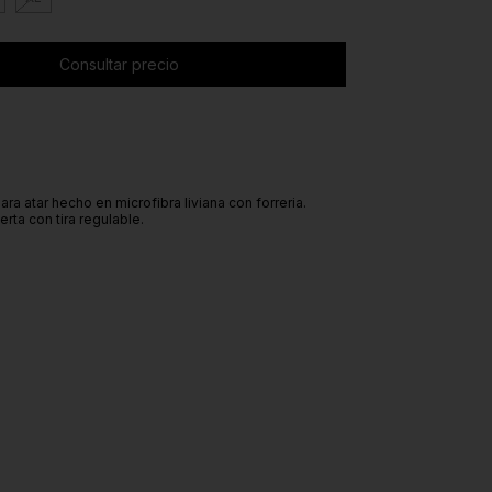
ra atar hecho en microfibra liviana con forreria.
rta con tira regulable.