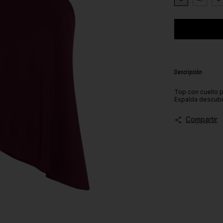
Descripción
Top con cuello pa
Espalda descubie
Compartir