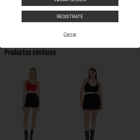
Top de crep un solo hombro Recorte cut out.
REGISTRATE
Compartir
Cerrar
Productos similares