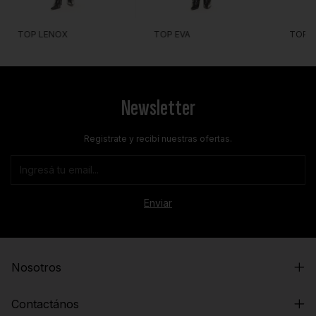
TOP LENOX
TOP EVA
TOP 
Newsletter
Registrate y recibí nuestras ofertas.
Nosotros
Contactános