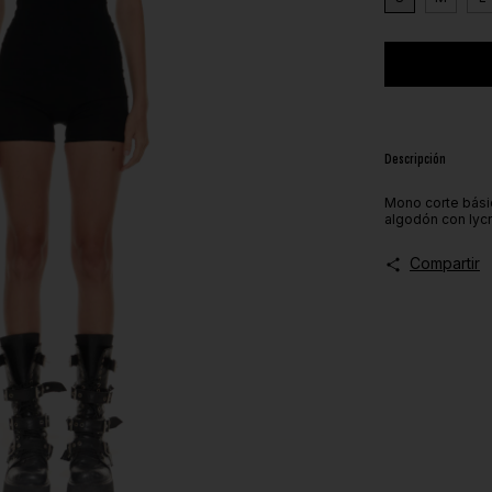
Descripción
Mono corte bási
algodón con lycr
Compartir