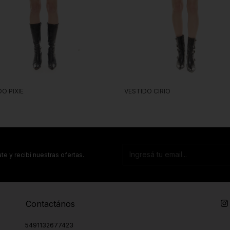
VESTIDO CIRIO
O PIXIE
te y recibí nuestras ofertas.
Contactános
5491132677423