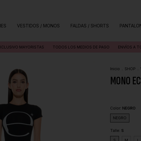
IES
VESTIDOS / MONOS
FALDAS / SHORTS
PANTALO
AYORISTAS
TODOS LOS MEDIOS DE PAGO
ENVÍOS A TODO EL PAÍS
Inicio
.
SHOP
.
MONO EC
Color:
NEGRO
NEGRO
Talle:
S
S
M
L