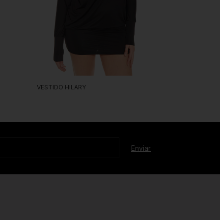
VESTIDO HILARY
MONO DOLL