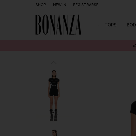
SHOP
NEW IN
REGISTRARSE
TOPS
BOD
EXCLUSIVO M